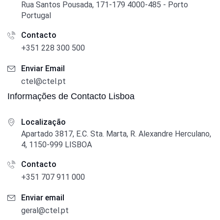
Rua Santos Pousada, 171-179 4000-485 - Porto
Portugal
Contacto
+351 228 300 500
Enviar Email
ctel@ctel.pt
Informações de Contacto Lisboa
Localização
Apartado 3817, E.C. Sta. Marta, R. Alexandre Herculano,
4, 1150-999 LISBOA
Contacto
+351 707 911 000
Enviar email
geral@ctel.pt