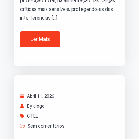
protecção total, na alimentação das cargas
críticas mais sensíveis, protegendo-as das
interferências […]
Ler Mais
Abril 11, 2026
By diogo
CTEL
Sem comentários