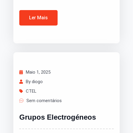
Ler Mais
Maio 1, 2025
By diogo
CTEL
Sem comentários
Grupos Electrogéneos