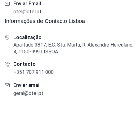
Enviar Email
ctel@ctel.pt
Informações de Contacto Lisboa
Localização
Apartado 3817, E.C. Sta. Marta, R. Alexandre Herculano,
4, 1150-999 LISBOA
Contacto
+351 707 911 000
Enviar email
geral@ctel.pt