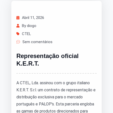
Abril 11, 2026
By diogo
CTEL
Sem comentários
Representação oficial
K.E.R.T.
A CTEL, Lda. assinou com o grupo italiano
K.E.R.T. S.r.l. um contrato de representação e
distribuição exclusiva para o mercado
português e PALOP’s. Esta parceria engloba
as gamas de produtos direcionados para