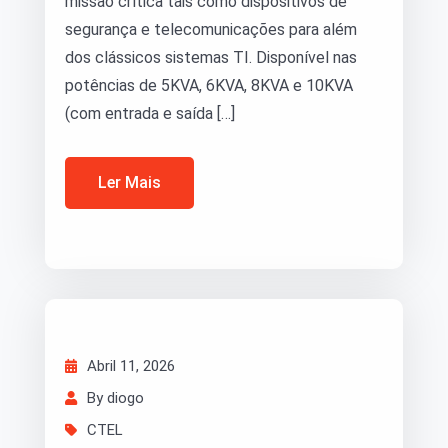
missão crítica tais como dispositivos de
segurança e telecomunicações para além
dos clássicos sistemas TI. Disponível nas
potências de 5KVA, 6KVA, 8KVA e 10KVA
(com entrada e saída […]
Ler Mais
Abril 11, 2026
By diogo
CTEL