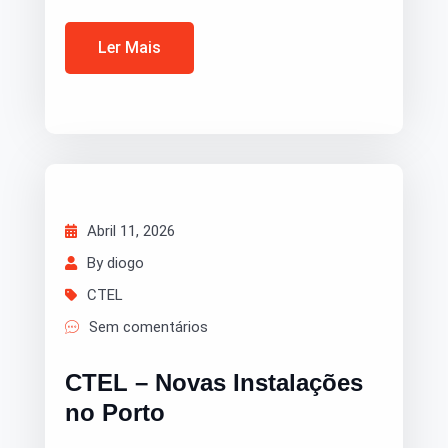
Ler Mais
Abril 11, 2026
By diogo
CTEL
Sem comentários
CTEL – Novas Instalações
no Porto