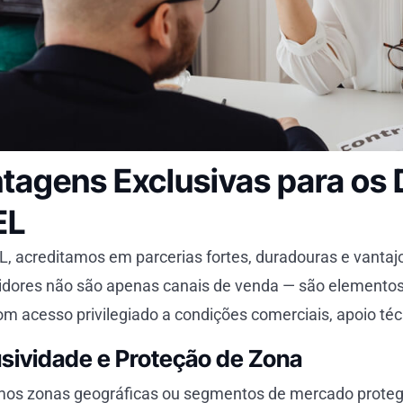
tagens Exclusivas para os 
EL
, acreditamos em parcerias fortes, duradouras e vantaj
uidores não são apenas canais de venda — são elementos
com acesso privilegiado a condições comerciais, apoio té
usividade e Proteção de Zona
mos zonas geográficas ou segmentos de mercado protegi