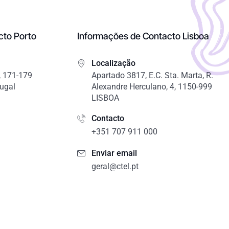
cto Porto
Informações de Contacto Lisboa
Localização
 171-179
Apartado 3817, E.C. Sta. Marta, R.
tugal
Alexandre Herculano, 4, 1150-999
LISBOA
Contacto
+351 707 911 000
Enviar email
geral@ctel.pt