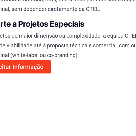
 final, sem depender diretamente da CTEL.
te a Projetos Especiais
etos de maior dimensão ou complexidade, a equipa CTEL 
de viabilidade até à proposta técnica e comercial, com 
final (white-label ou co-branding).
citar Informação