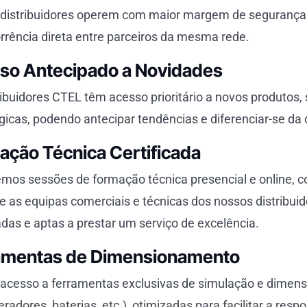
distribuidores operem com maior margem de segurança e
rrência direta entre parceiros da mesma rede.
so Antecipado a Novidades
ribuidores CTEL têm acesso prioritário a novos produtos,
gicas, podendo antecipar tendências e diferenciar-se da 
ação Técnica Certificada
mos sessões de formação técnica presencial e online, c
e as equipas comerciais e técnicas dos nossos distribu
adas e aptas a prestar um serviço de excelência.
amentas de Dimensionamento
cesso a ferramentas exclusivas de simulação e dimen
eradores, baterias, etc.), otimizadas para facilitar a resp