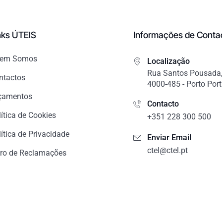
nks ÚTEIS
Informações de Conta
em Somos
Localização
Rua Santos Pousada,
ntactos
4000-485 - Porto Por
çamentos
Contacto
lítica de Cookies
+351 228 300 500
ítica de Privacidade
Enviar Email
ctel@ctel.pt
vro de Reclamações