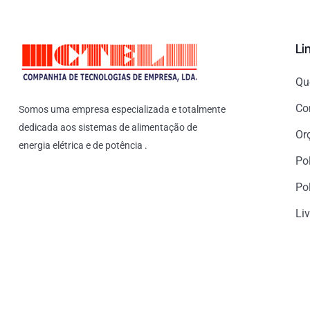
Li
Qu
Co
Somos uma empresa especializada e totalmente
dedicada aos sistemas de alimentação de
Or
energia elétrica e de potência .
Po
Pol
Li