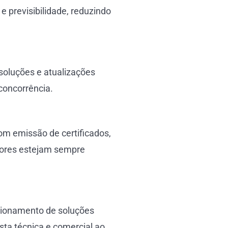
 previsibilidade, reduzindo
 soluções e atualizações
concorrência.
om emissão de certificados,
idores estejam sempre
sionamento de soluções
osta técnica e comercial ao