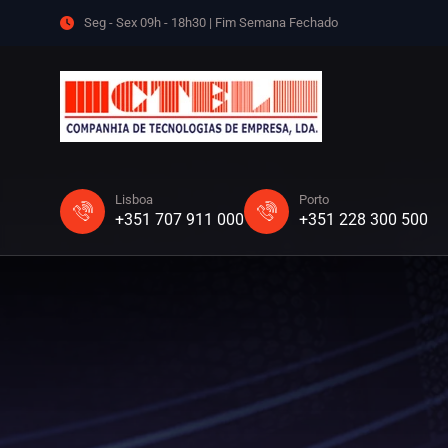
Seg - Sex 09h - 18h30 | Fim Semana Fechado
Lisboa
Porto
+351 707 911 000
+351 228 300 500