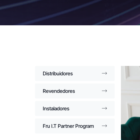
Distribuidores
Revendedores
Instaladores
Fru I.T Partner Program