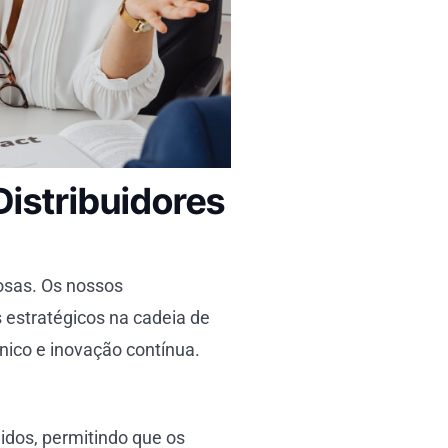
Distribuidores
osas. Os nossos
 estratégicos na cadeia de
cnico e inovação contínua.
dos, permitindo que os