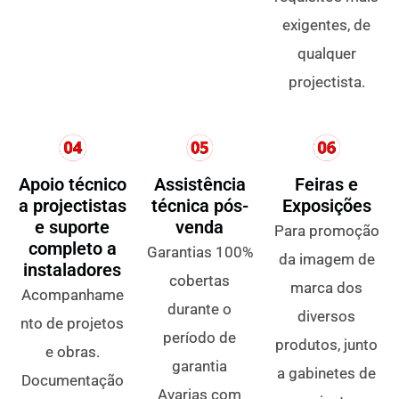
exigentes, de
qualquer
projectista.
Apoio técnico
Assistência
Feiras e
a projectistas
técnica pós-
Exposições
e suporte
venda
Para promoção
completo a
Garantias 100%
da imagem de
instaladores
cobertas
marca dos
Acompanhame
durante o
diversos
nto de projetos
período de
produtos, junto
e obras.
garantia
a gabinetes de
Documentação
Avarias com