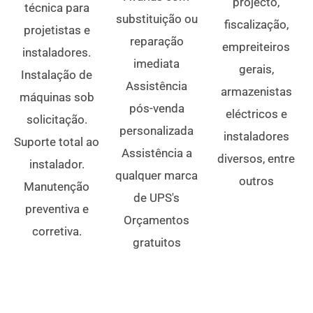
projecto,
técnica para
substituição ou
fiscalização,
projetistas e
reparação
empreiteiros
instaladores.
imediata
gerais,
Instalação de
Assistência
armazenistas
máquinas sob
pós-venda
eléctricos e
solicitação.
personalizada
instaladores
Suporte total ao
Assistência a
diversos, entre
instalador.
qualquer marca
outros
Manutenção
de UPS's
preventiva e
Orçamentos
corretiva.
gratuitos