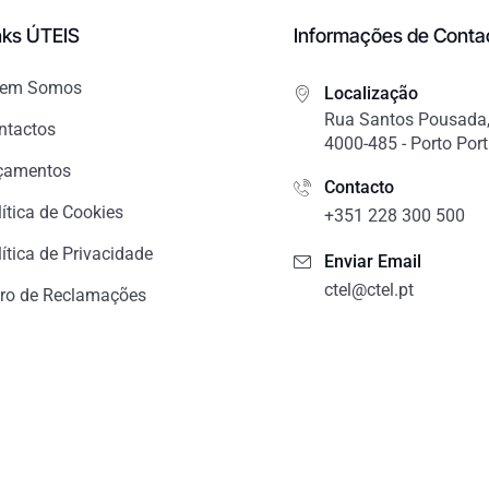
nks ÚTEIS
Informações de Conta
em Somos
Localização
Rua Santos Pousada,
ntactos
4000-485 - Porto Por
çamentos
Contacto
lítica de Cookies
+351 228 300 500
ítica de Privacidade
Enviar Email
ctel@ctel.pt
vro de Reclamações