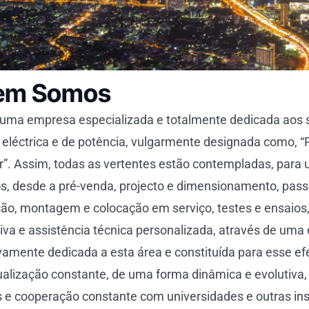
em Somos
ma empresa especializada e totalmente dedicada aos 
 eléctrica e de potência, vulgarmente designada como, “
r”. Assim, todas as vertentes estão contempladas, para
s, desde a pré-venda, projecto e dimensionamento, pass
ção, montagem e colocação em serviço, testes e ensaio
iva e assistência técnica personalizada, através de uma 
vamente dedicada a esta área e constituída para esse e
alização constante, de uma forma dinâmica e evolutiva
s e cooperação constante com universidades e outras inst