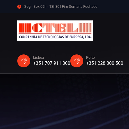
Seg - Sex 09h - 18h30 | Fim Semana Fechado
Lisboa
Porto
+351 707 911 000
+351 228 300 500