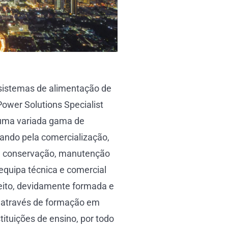
sistemas de alimentação de
Power Solutions Specialist
 uma variada gama de
ando pela comercialização,
s, conservação, manutenção
equipa técnica e comercial
feito, devidamente formada e
, através de formação em
ituições de ensino, por todo