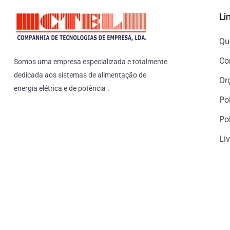
Li
Qu
Co
Somos uma empresa especializada e totalmente
dedicada aos sistemas de alimentação de
Or
energia elétrica e de potência .
Po
Pol
Li