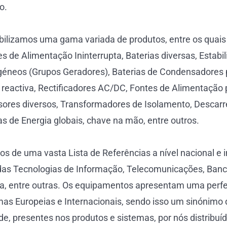
o.
bilizamos uma gama variada de produtos, entre os quais
s de Alimentação Ininterrupta, Baterias diversas, Estabi
géneos (Grupos Geradores), Baterias de Condensadore
 reactiva, Rectificadores AC/DC, Fontes de Alimentação 
ores diversos, Transformadores de Isolamento, Descar
s de Energia globais, chave na mão, entre outros.
s de uma vasta Lista de Referências a nível nacional e i
das Tecnologias de Informação, Telecomunicações, Banca
ia, entre outras. Os equipamentos apresentam uma perf
as Europeias e Internacionais, sendo isso um sinónimo
de, presentes nos produtos e sistemas, por nós distribuí