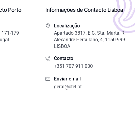
cto Porto
Informações de Contacto Lisboa
Localização
 171-179
Apartado 3817, E.C. Sta. Marta, R.
tugal
Alexandre Herculano, 4, 1150-999
LISBOA
Contacto
+351 707 911 000
Enviar email
geral@ctel.pt