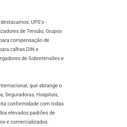
 destacamos: UPS’s -
lizadores de Tensão, Grupos
s para compensação de
para calhas DIN e
regadores de Sobretensões e
nternacional, que abrange o
, Seguradoras, Hospitais,
eita conformidade com todas
 dos elevados padrões de
dos e comercializados.