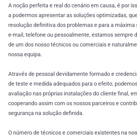
A noção perfeita e real do cenário em causa, é por i
a podermos apresentar as soluções optimizadas, qu
resolução definitiva dos problemas e para a máxima s
e-mail, telefone ou pessoalmente, estamos sempre di
de um dos nosso técnicos ou comerciais e naturalme
nossa equipa.
Através de pessoal devidamente formado e credenc
de teste e medida adequados para o efeito, podemo
avaliação nas próprias instalações do cliente final, e
cooperando assim com os nossos parceiros e contr
segurança na solução definida.
O número de técnicos e comerciais existentes na no