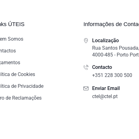
nks ÚTEIS
Informações de Conta
em Somos
Localização
Rua Santos Pousada,
ntactos
4000-485 - Porto Por
çamentos
Contacto
lítica de Cookies
+351 228 300 500
ítica de Privacidade
Enviar Email
ctel@ctel.pt
vro de Reclamações