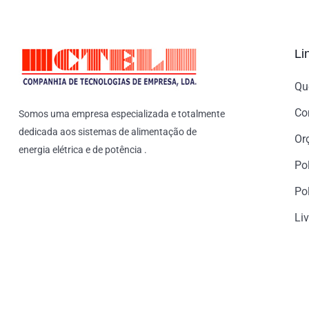
Li
Qu
Co
Somos uma empresa especializada e totalmente
dedicada aos sistemas de alimentação de
Or
energia elétrica e de potência .
Po
Pol
Li