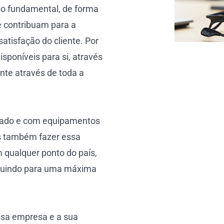
sso fundamental, de forma
e contribuam para a
atisfação do cliente. Por
sponíveis para si, através
nte através de toda a
iado e com equipamentos
s também fazer essa
m qualquer ponto do país,
ibuindo para uma máxima
ssa empresa e a sua