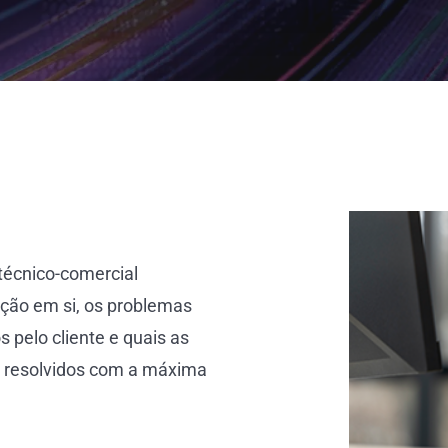
 técnico-comercial
uação em si, os problemas
s pelo cliente e quais as
er resolvidos com a máxima