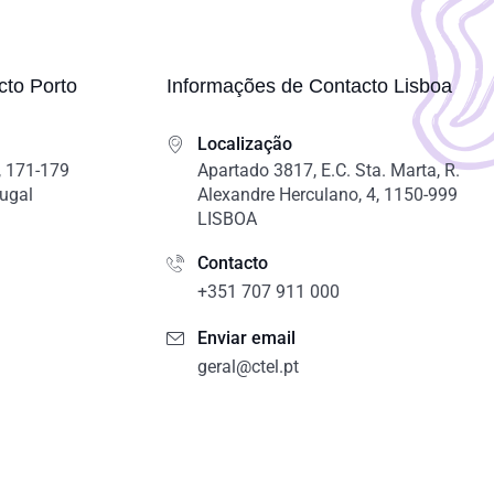
cto Porto
Informações de Contacto Lisboa
Localização
 171-179
Apartado 3817, E.C. Sta. Marta, R.
tugal
Alexandre Herculano, 4, 1150-999
LISBOA
Contacto
+351 707 911 000
Enviar email
geral@ctel.pt