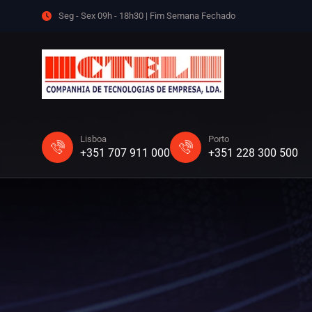
Seg - Sex 09h - 18h30 | Fim Semana Fechado
Lisboa
Porto
+351 707 911 000
+351 228 300 500